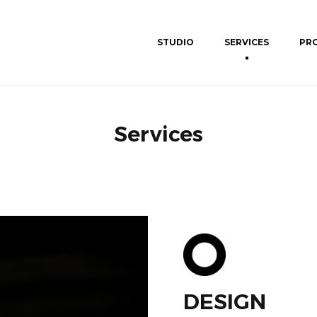
STUDIO
SERVICES
PR
Services
DESIGN