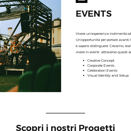
EVENTS
Vivere un’esperienza indimenticabil
Un’opportunità per portare avanti la
e sapersi distinguere. Creiamo, r
vivere in eventi attraverso questi se
Creative Concept
Corporate Events
Celebration Events
Visual Identity and Setup
Scopri i nostri Progetti