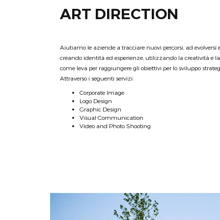
ART DIRECTION
Aiutiamo le aziende a tracciare nuovi percorsi, ad evolversi 
creando identità ed esperienze, utilizzando la creatività e
come leva per raggiungere gli obiettivi per lo sviluppo strate
Attraverso i seguenti servizi:
Corporate Image
Logo Design
Graphic Design
Visual Communication
Video and Photo Shooting