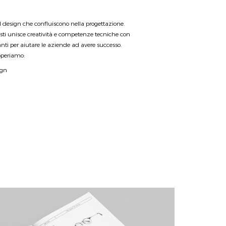
el design che confluiscono nella progettazione.
sti unisce creatività e competenze tecniche con
anti per aiutare le aziende ad avere successo.
operiamo:
ign