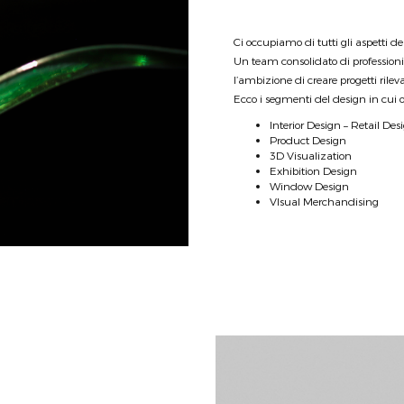
Ci occupiamo di tutti gli aspetti d
Un team consolidato di professioni
l’ambizione di creare progetti rilev
Ecco i segmenti del design in cui 
Interior Design – Retail Des
Product Design
3D Visualization
Exhibition Design
Window Design
VIsual Merchandising