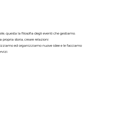
e, questa la filosofia degli eventi che gestiamo.
 propria storia, creare relazioni
ealizziamo ed organizziamo nuove idee e le facciamo
rvizi: