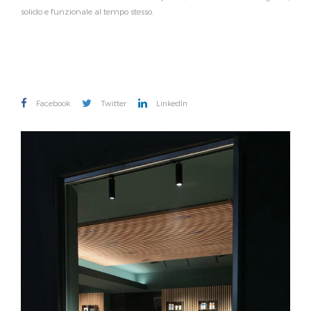
solido e funzionale al tempo stesso.
Facebook
Twitter
LinkedIn