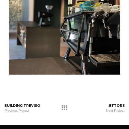
BUILDING TREVISO
.ETTORE
Previous Project
Next Project