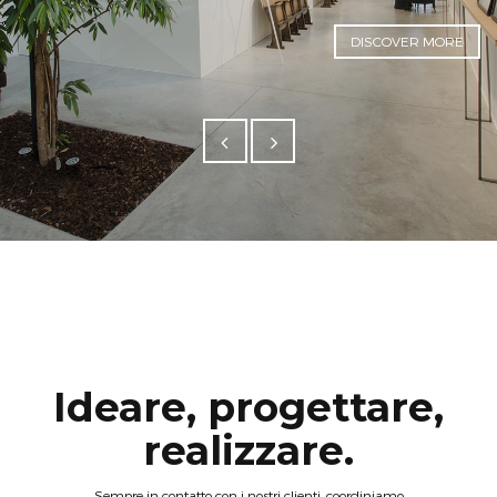
DISCOVER MORE
Ideare, progettare,
realizzare.
Sempre in contatto con
i nostri clienti, coordiniamo