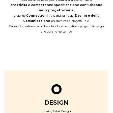
creatività e competenze specifiche che confluiscono
nella progettazione
.
Creiamo
Connessioni
tra le discipline del
Design
e della
Comunicazione
per dare vita a progetti unici.
Capacità creative e tecniche si fondono per definire progetti di design
che durano nel tempo.
DESIGN
Interior/Retail Design