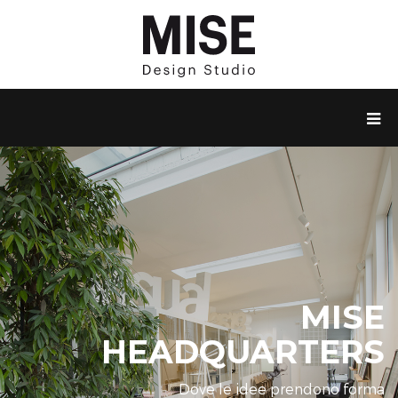
MISE
HEADQUARTERS
Dove le idee prendono forma